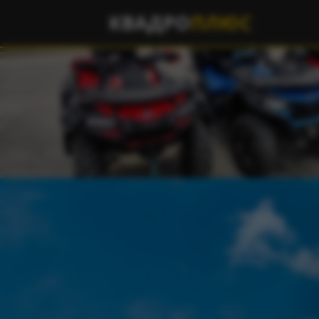
КВАДРО
ПЛЮС