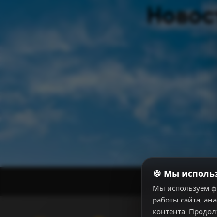
Новос
🍪 Мы исполь
Мы используем ф
работы сайта, ан
контента. Продол