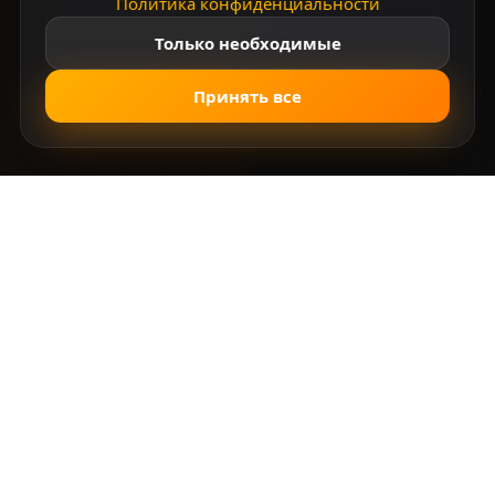
Политика конфиденциальности
Только необходимые
Принять все
Почему выбирают нас
Экстремально, надёжно и с улыбкой — ваш
идеальный отдых начинается здесь