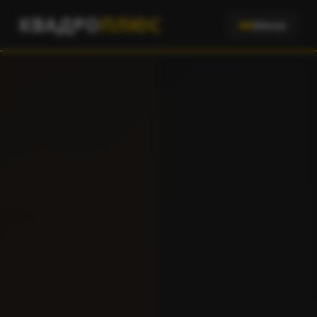
КВАДРО
ПЛЮС
Меню